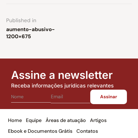
Published in
aumento-abusivo-
1200×675
Assine a newsletter
Receba informações jurídicas relevantes
Home
Equipe
Áreas de atuação
Artigos
Ebook e Documentos Grátis
Contatos