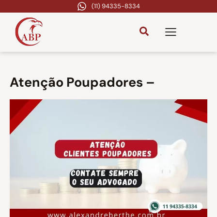
(11) 94335-8334
Atenção Poupadores –