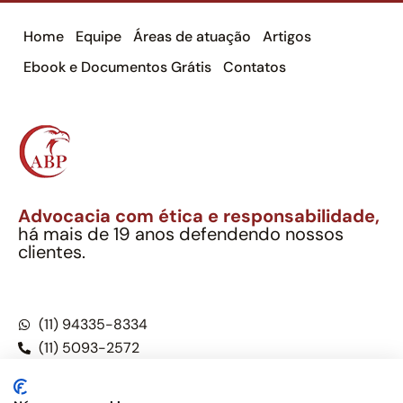
Home
Equipe
Áreas de atuação
Artigos
Ebook e Documentos Grátis
Contatos
Advocacia com ética e responsabilidade,
há mais de 19 anos defendendo nossos
clientes.
Alexandre Berthe Pinto Soc. Ind. Adv.
CNPJ: 27.814.132/0001-03 – OAB/SP nº 22477
(11) 94335-8334
(11) 5093-2572
(11) 5093-5896