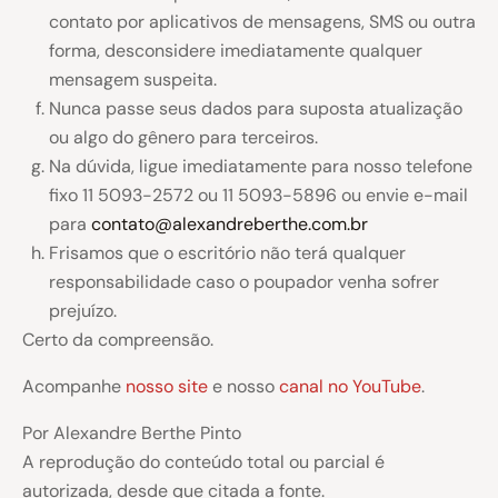
contato por aplicativos de mensagens, SMS ou outra
forma, desconsidere imediatamente qualquer
mensagem suspeita.
Nunca passe seus dados para suposta atualização
ou algo do gênero para terceiros.
Na dúvida, ligue imediatamente para nosso telefone
fixo 11 5093-2572 ou 11 5093-5896 ou envie e-mail
para
contato@alexandreberthe.com.br
Frisamos que o escritório não terá qualquer
responsabilidade caso o poupador venha sofrer
prejuízo.
Certo da compreensão.
Acompanhe
nosso site
e nosso
canal no YouTube
.
Por Alexandre Berthe Pinto
A reprodução do conteúdo total ou parcial é
autorizada, desde que citada a fonte.