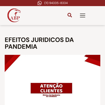
(11) 94335-8334
EFEITOS JURIDICOS DA
PANDEMIA