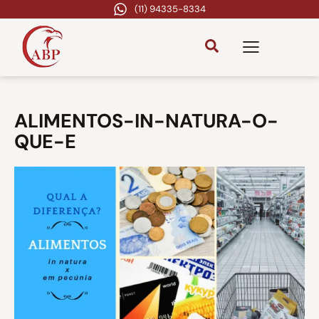
(11) 94335-8334
ALIMENTOS-IN-NATURA-O-
QUE-E