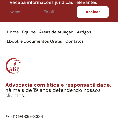
Receba informações jurídicas relevantes
Home
Equipe
Áreas de atuação
Artigos
Ebook e Documentos Grátis
Contatos
Advocacia com ética e responsabilidade,
há mais de 19 anos defendendo nossos
clientes.
Alexandre Berthe Pinto Soc. Ind. Adv.
CNPJ: 27.814.132/0001-03 – OAB/SP nº 22477
(11) 94335-8334