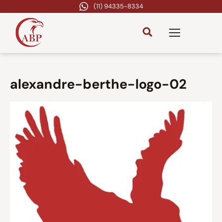
(11) 94335-8334
alexandre-berthe-logo-02