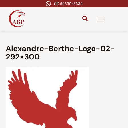
(11) 94335-8334
Alexandre-Berthe-Logo-02-
292×300