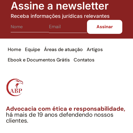
Assine a newsletter
Receba informações jurídicas relevantes
Home
Equipe
Áreas de atuação
Artigos
Ebook e Documentos Grátis
Contatos
Advocacia com ética e responsabilidade,
há mais de 19 anos defendendo nossos
clientes.
Alexandre Berthe Pinto Soc. Ind. Adv.