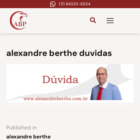
(11) 94335-8334
alexandre berthe duvidas
Published in
alexandre berthe