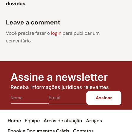
duvidas
Leave a comment
Você precisa fazer o
login
para publicar um
comentário.
Assine a newsletter
Receba informações jurídicas relevantes
Home
Equipe
Áreas de atuação
Artigos
Ebook e Documentos Grátis
Contatos