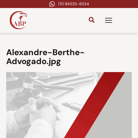
(11) 94335-8334
Alexandre-Berthe-
Advogado.jpg