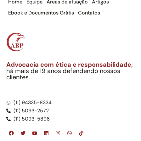
Home
Equipe
Áreas de atuação
Artigos
Ebook e Documentos Grátis
Contatos
Advocacia com ética e responsabilidade,
há mais de 19 anos defendendo nossos
clientes.
Alexandre Berthe Pinto Soc. Ind. Adv.
CNPJ: 27.814.132/0001-03 – OAB/SP nº 22477
(11) 94335-8334
(11) 5093-2572
(11) 5093-5896