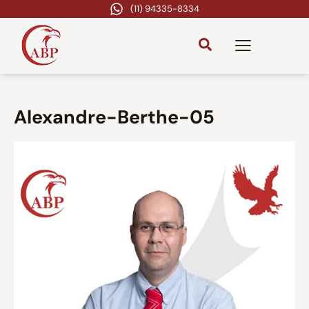
(11) 94335-8334
Alexandre-Berthe-05