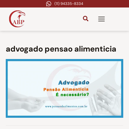
(11) 94335-8334
advogado pensao alimenticia