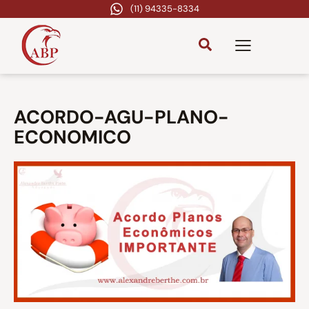
(11) 94335-8334
ACORDO-AGU-PLANO-
ECONOMICO