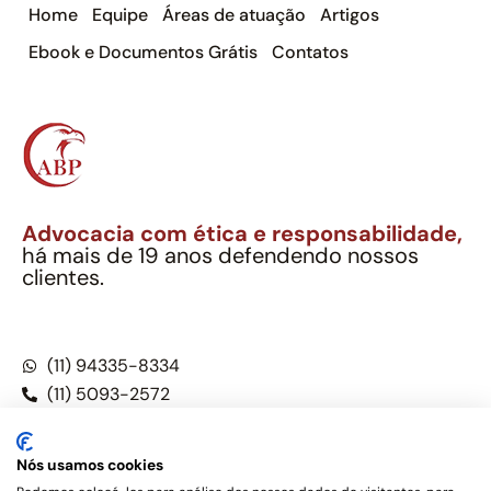
Home
Equipe
Áreas de atuação
Artigos
Ebook e Documentos Grátis
Contatos
Advocacia com ética e responsabilidade,
há mais de 19 anos defendendo nossos
clientes.
Alexandre Berthe Pinto Soc. Ind. Adv.
CNPJ: 27.814.132/0001-03 – OAB/SP nº 22477
(11) 94335-8334
(11) 5093-2572
(11) 5093-5896
Nós usamos cookies