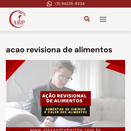
(11) 94335-8334
acao revisiona de alimentos