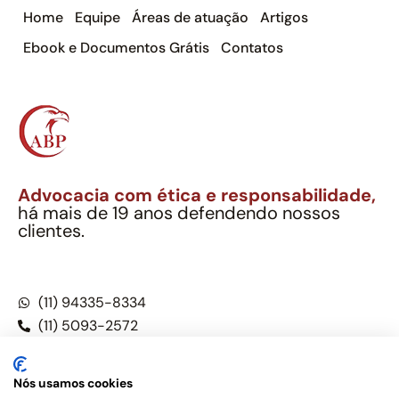
Home
Equipe
Áreas de atuação
Artigos
Ebook e Documentos Grátis
Contatos
Advocacia com ética e responsabilidade,
há mais de 19 anos defendendo nossos
clientes.
Alexandre Berthe Pinto Soc. Ind. Adv.
CNPJ: 27.814.132/0001-03 – OAB/SP nº 22477
(11) 94335-8334
(11) 5093-2572
(11) 5093-5896
Nós usamos cookies