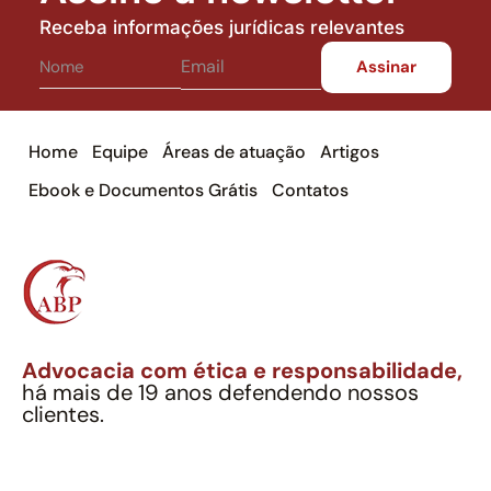
Receba informações jurídicas relevantes
Home
Equipe
Áreas de atuação
Artigos
Ebook e Documentos Grátis
Contatos
Advocacia com ética e responsabilidade,
há mais de 19 anos defendendo nossos
clientes.
Alexandre Berthe Pinto Soc. Ind. Adv.
CNPJ: 27.814.132/0001-03 – OAB/SP nº 22477