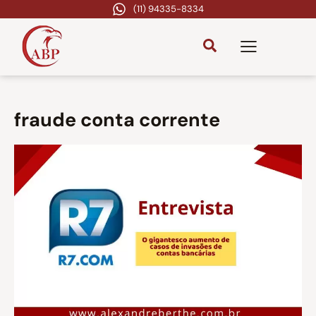
(11) 94335-8334
fraude conta corrente