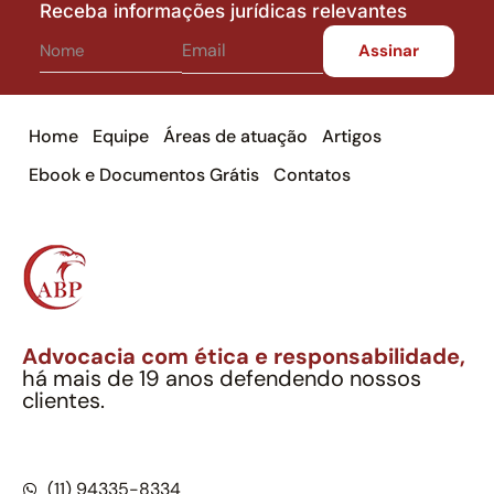
Receba informações jurídicas relevantes
Home
Equipe
Áreas de atuação
Artigos
Ebook e Documentos Grátis
Contatos
Advocacia com ética e responsabilidade,
há mais de 19 anos defendendo nossos
clientes.
Alexandre Berthe Pinto Soc. Ind. Adv.
CNPJ: 27.814.132/0001-03 – OAB/SP nº 22477
(11) 94335-8334