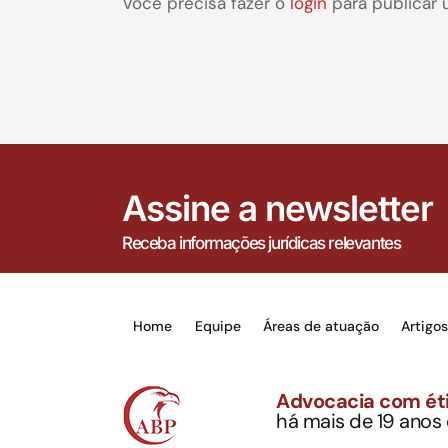
Você precisa fazer o
login
para publicar 
Assine a newsletter
Receba informações jurídicas relevantes
Home
Equipe
Áreas de atuação
Artigo
Advocacia com éti
há mais de 19 anos