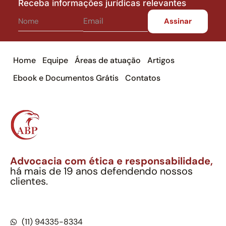
Receba informações jurídicas relevantes
Home
Equipe
Áreas de atuação
Artigos
Ebook e Documentos Grátis
Contatos
Advocacia com ética e responsabilidade,
há mais de 19 anos defendendo nossos
clientes.
Alexandre Berthe Pinto Soc. Ind. Adv.
CNPJ: 27.814.132/0001-03 – OAB/SP nº 22477
(11) 94335-8334