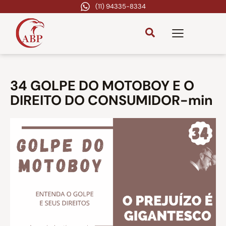
(11) 94335-8334
34 GOLPE DO MOTOBOY E O
DIREITO DO CONSUMIDOR-min