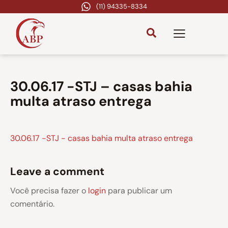
(11) 94335-8334
30.06.17 -STJ – casas bahia
multa atraso entrega
30.06.17 -STJ - casas bahia multa atraso entrega
Leave a comment
Você precisa fazer o
login
para publicar um
comentário.