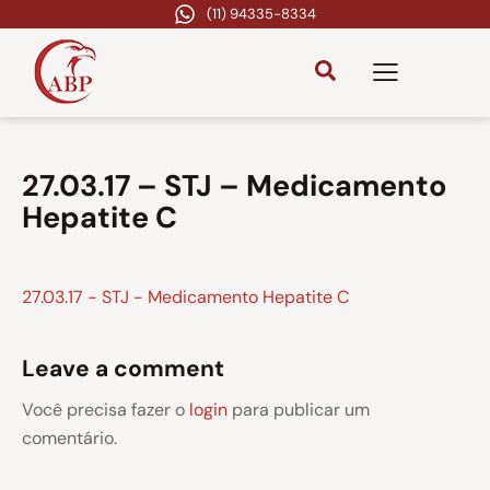
(11) 94335-8334
27.03.17 – STJ – Medicamento
Hepatite C
27.03.17 - STJ - Medicamento Hepatite C
Leave a comment
Você precisa fazer o
login
para publicar um
comentário.