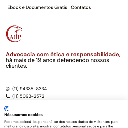
Ebook e Documentos Grátis
Contatos
Advocacia com ética e responsabilidade,
há mais de 19 anos defendendo nossos
clientes.
Alexandre Berthe Pinto Soc. Ind. Adv.
CNPJ: 27.814.132/0001-03 – OAB/SP nº 22477
(11) 94335-8334
(11) 5093-2572
(11) 5093-5896
Nós usamos cookies
Podemos colocá-los para análise dos nossos dados de visitantes, para
melhorar o nosso site, mostrar conteúdos personalizados e para lhe