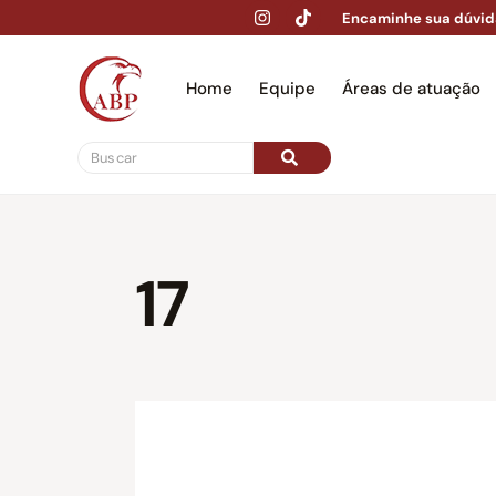
Encaminhe sua dúvid
Home
Equipe
Áreas de atuação
Hom
17