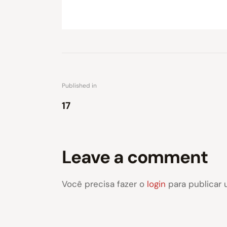
Published in
17
Leave a comment
Você precisa fazer o
login
para publicar 