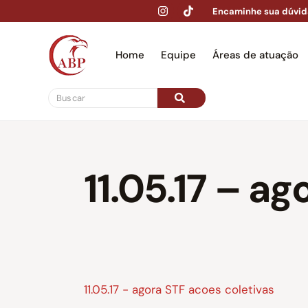
Encaminhe sua dúvid
Home
Equipe
Áreas de atuação
Hom
11.05.17 – a
11.05.17 - agora STF acoes coletivas