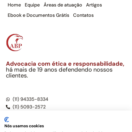
Home
Equipe
Áreas de atuação
Artigos
Ebook e Documentos Grátis
Contatos
Advocacia com ética e responsabilidade,
há mais de 19 anos defendendo nossos
clientes.
Alexandre Berthe Pinto Soc. Ind. Adv.
CNPJ: 27.814.132/0001-03 – OAB/SP nº 22477
(11) 94335-8334
(11) 5093-2572
(11) 5093-5896
Nós usamos cookies