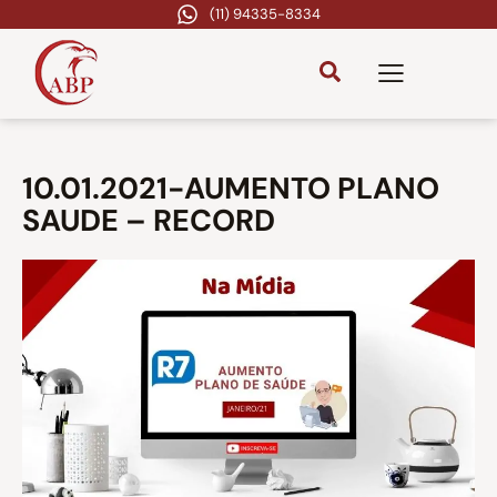
(11) 94335-8334
10.01.2021-AUMENTO PLANO
SAUDE – RECORD