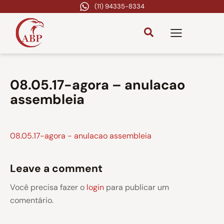
(11) 94335-8334
08.05.17-agora – anulacao
assembleia
08.05.17-agora - anulacao assembleia
Leave a comment
Você precisa fazer o
login
para publicar um
comentário.