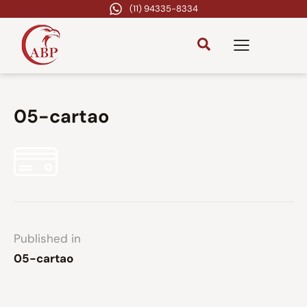
(11) 94335-8334
05-cartao
Published in
05-cartao