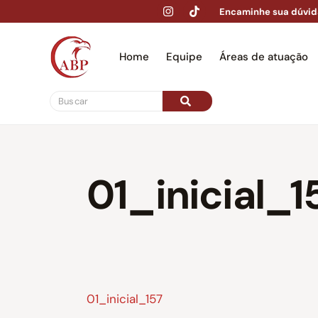
Encaminhe sua dúvid
Home
Equipe
Áreas de atuação
Hom
01_inicial_1
01_inicial_157