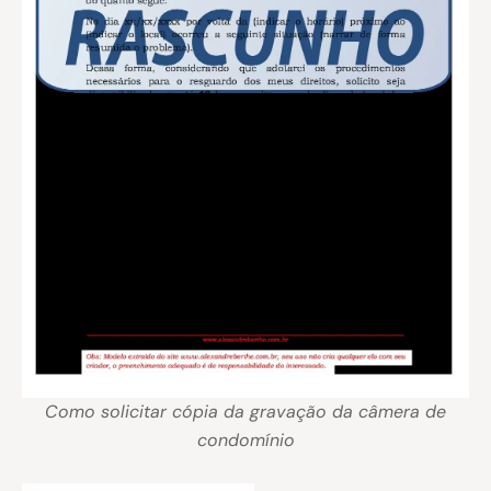
Como solicitar cópia da gravação da câmera de
condomínio