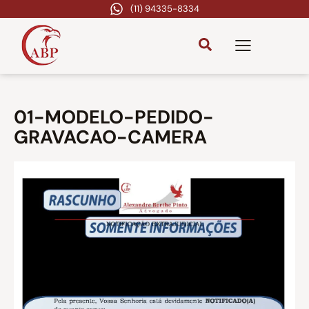
(11) 94335-8334
01-MODELO-PEDIDO-
GRAVACAO-CAMERA