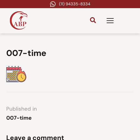
(11) 94335-8334
007-time
Published in
007-time
Leave a comment