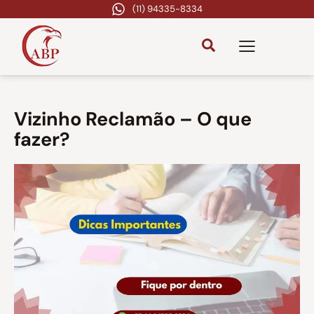
(11) 94335-8334
Vizinho Reclamão – O que
fazer?