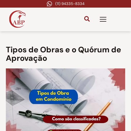
(11) 94335-8334
Tipos de Obras e o Quórum de
Aprovação