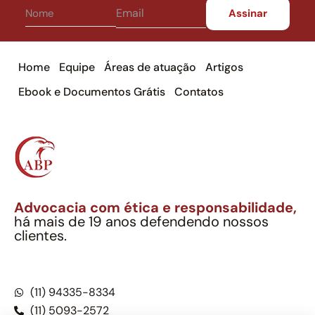
Home
Equipe
Áreas de atuação
Artigos
Ebook e Documentos Grátis
Contatos
Advocacia com ética e responsabilidade,
há mais de 19 anos defendendo nossos
clientes.
Alexandre Berthe Pinto Soc. Ind. Adv.
CNPJ: 27.814.132/0001-03 – OAB/SP nº 22477
(11) 94335-8334
(11) 5093-2572