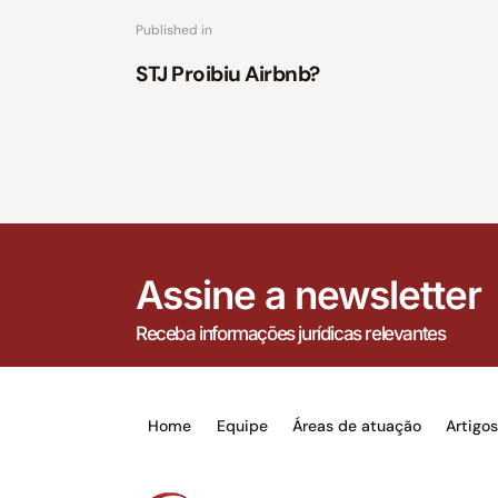
Published in
STJ Proibiu Airbnb?
Assine a newsletter
Receba informações jurídicas relevantes
Home
Equipe
Áreas de atuação
Artigo