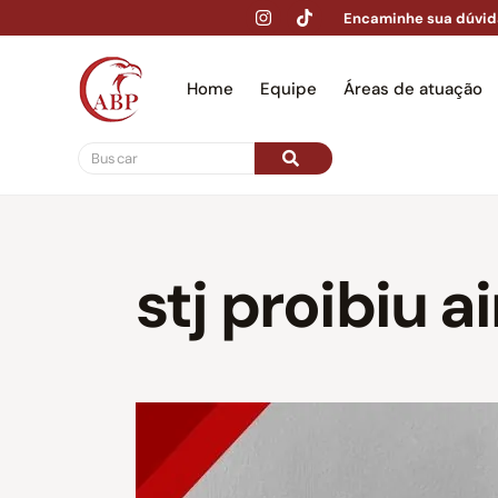
Encaminhe sua dúvid
Home
Equipe
Áreas de atuação
Hom
stj proibiu a