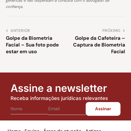
genéricas e não dispensam a consulta com o advogado de
confiança.
ANTERIOR
PRÓXIMO
Golpe da Biometria
Golpe da Cafeteira –
Facial – Sua foto pode
Captura de Biometria
estar em uso
Facial
Assine a newsletter
Receba informações jurídicas relevantes