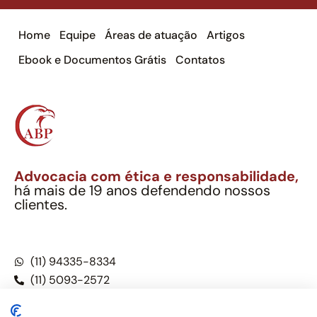
Home
Equipe
Áreas de atuação
Artigos
Ebook e Documentos Grátis
Contatos
Advocacia com ética e responsabilidade,
há mais de 19 anos defendendo nossos
clientes.
Alexandre Berthe Pinto Soc. Ind. Adv.
CNPJ: 27.814.132/0001-03 – OAB/SP nº 22477
(11) 94335-8334
(11) 5093-2572
(11) 5093-5896