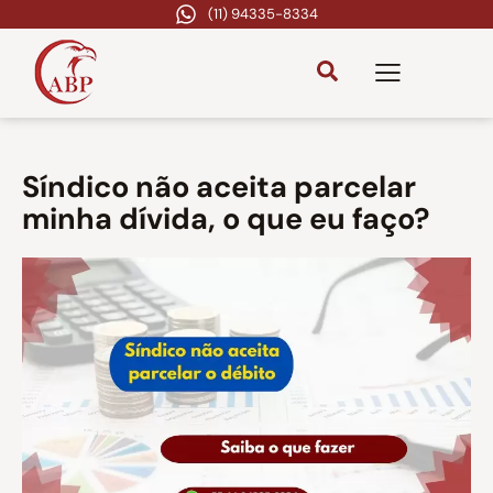
(11) 94335-8334
Síndico não aceita parcelar
minha dívida, o que eu faço?