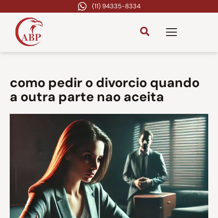
(11) 94335-8334
como pedir o divorcio quando
a outra parte nao aceita