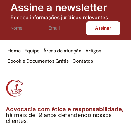
Assine a newsletter
Receba informações jurídicas relevantes
Home
Equipe
Áreas de atuação
Artigos
Ebook e Documentos Grátis
Contatos
Advocacia com ética e responsabilidade,
há mais de 19 anos defendendo nossos
clientes.
Alexandre Berthe Pinto Soc. Ind. Adv.