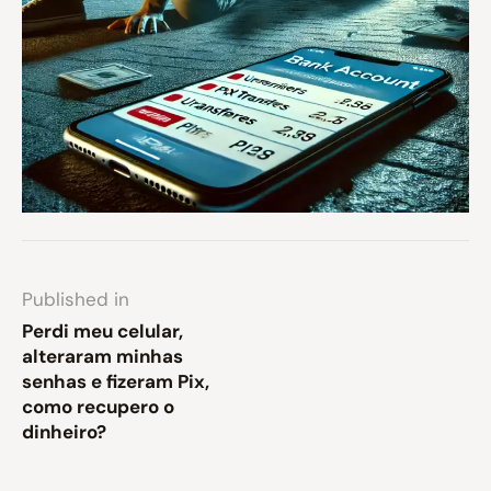
Published in
Perdi meu celular,
alteraram minhas
senhas e fizeram Pix,
como recupero o
dinheiro?