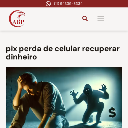
(11) 94335-8334
pix perda de celular recuperar
dinheiro