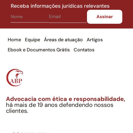
Receba informações jurídicas relevantes
Home
Equipe
Áreas de atuação
Artigos
Ebook e Documentos Grátis
Contatos
Advocacia com ética e responsabilidade,
há mais de 19 anos defendendo nossos
clientes.
Alexandre Berthe Pinto Soc. Ind. Adv.
CNPJ: 27.814.132/0001-03 – OAB/SP nº 22477