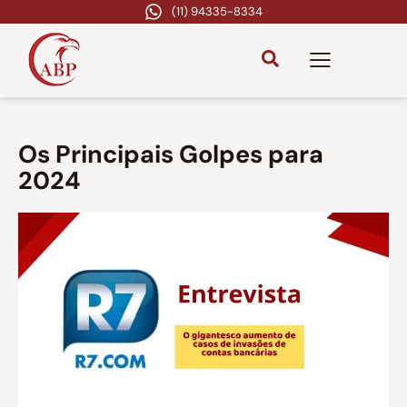
(11) 94335-8334
Os Principais Golpes para
2024