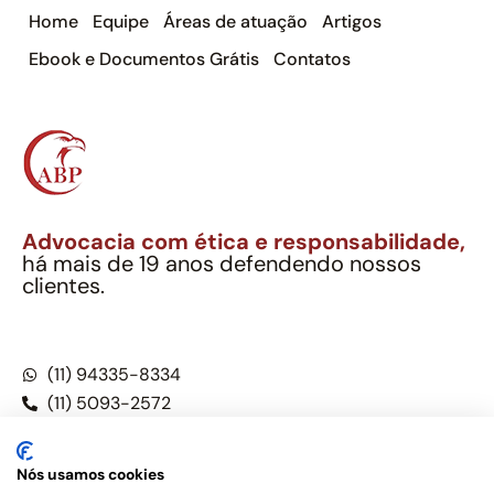
Home
Equipe
Áreas de atuação
Artigos
Ebook e Documentos Grátis
Contatos
Advocacia com ética e responsabilidade,
há mais de 19 anos defendendo nossos
clientes.
Alexandre Berthe Pinto Soc. Ind. Adv.
CNPJ: 27.814.132/0001-03 – OAB/SP nº 22477
(11) 94335-8334
(11) 5093-2572
(11) 5093-5896
Nós usamos cookies