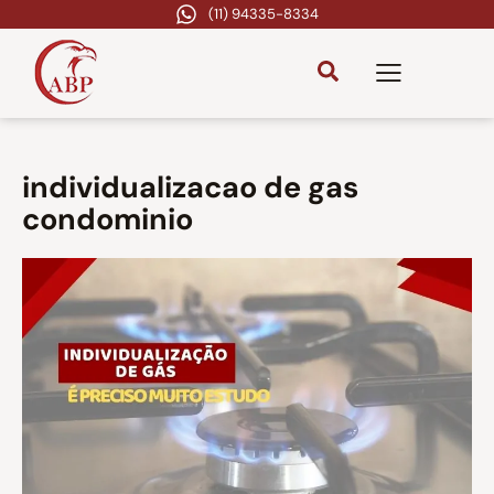
(11) 94335-8334
individualizacao de gas
condominio