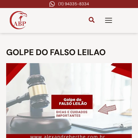
(11) 94335-8334
GOLPE DO FALSO LEILAO