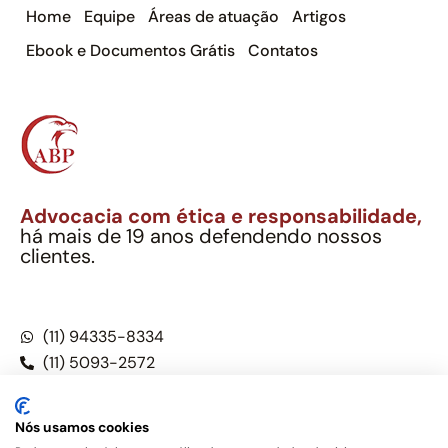
Home
Equipe
Áreas de atuação
Artigos
Ebook e Documentos Grátis
Contatos
Advocacia com ética e responsabilidade,
há mais de 19 anos defendendo nossos
clientes.
Alexandre Berthe Pinto Soc. Ind. Adv.
CNPJ: 27.814.132/0001-03 – OAB/SP nº 22477
(11) 94335-8334
(11) 5093-2572
(11) 5093-5896
Nós usamos cookies