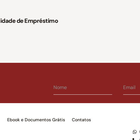
ilidade de Empréstimo
s
Ebook e Documentos Grátis
Contatos