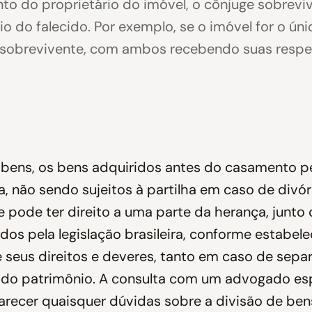
o do proprietário do imóvel, o cônjuge sobreviv
 do falecido. Por exemplo, se o imóvel for o únic
e sobrevivente, com ambos recebendo suas respe
 bens, os bens adquiridos antes do casamento
a, não sendo sujeitos à partilha em caso de divó
e pode ter direito a uma parte da herança, jun
tidos pela legislação brasileira, conforme estabel
 seus direitos e deveres, tanto em caso de sepa
ta do patrimônio. A consulta com um advogado es
larecer quaisquer dúvidas sobre a divisão de bens