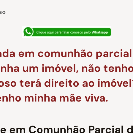
so
ada em comunhão parcial
nha um imóvel, não tenho 
so terá direito ao imóvel
Tenho minha mãe viva.
ge em Comunhão Parcial d