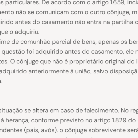
 particulares. De acordo com o artigo 1.659, incis
mento não se comunicam com o outro cônjuge, m
uirido antes do casamento não entra na partilh
ue o adquiriu.
ime de comunhão parcial de bens, apenas os be
 questão foi adquirido antes do casamento, ele 
tes. O cônjuge que não é proprietário original do
adquirido anteriormente à união, salvo disposiçã
.
situação se altera em caso de falecimento. No r
à herança, conforme previsto no artigo 1.829 do 
ndentes (pais, avós), o cônjuge sobrevivente ser