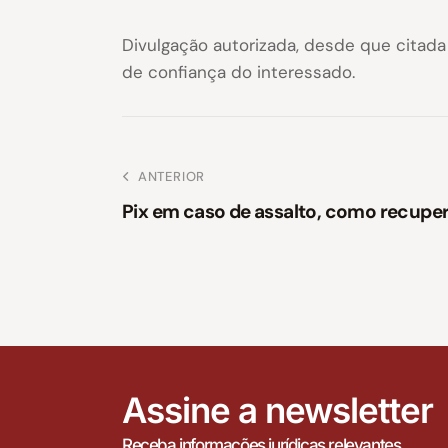
Divulgação autorizada, desde que citad
de confiança do interessado.
ANTERIOR
Pix em caso de assalto, como recuper
Assine a newsletter
Receba informações jurídicas relevantes