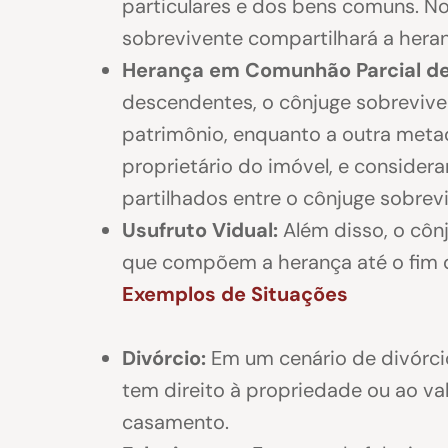
particulares e dos bens comuns. No
sobrevivente compartilhará a hera
Herança em Comunhão Parcial de
descendentes, o cônjuge sobreviv
patrimônio, enquanto a outra meta
proprietário do imóvel, e considera
partilhados entre o cônjuge sobre
Usufruto Vidual:
Além disso, o cônj
que compõem a herança até o fim d
Exemplos de Situações
Divórcio:
Em um cenário de divórcio
tem direito à propriedade ou ao val
casamento.