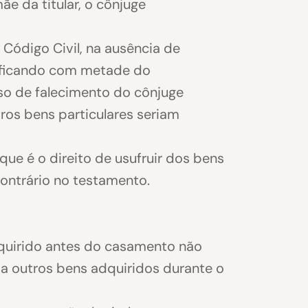
e da titular, o cônjuge
o Código Civil, na ausência de
, ficando com metade do
so de falecimento do cônjuge
tros bens particulares seriam
que é o direito de usufruir dos bens
ontrário no testamento.
dquirido antes do casamento não
o a outros bens adquiridos durante o