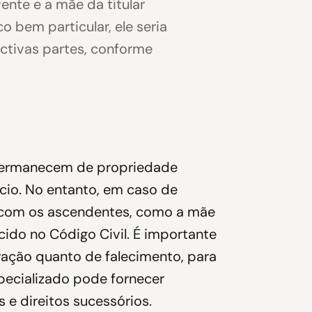
ente e a mãe da titular
o bem particular, ele seria
ctivas partes, conforme
 permanecem de propriedade
rcio. No entanto, em caso de
to com os ascendentes, como a mãe
ecido no Código Civil. É importante
ração quanto de falecimento, para
pecializado pode fornecer
 e direitos sucessórios.