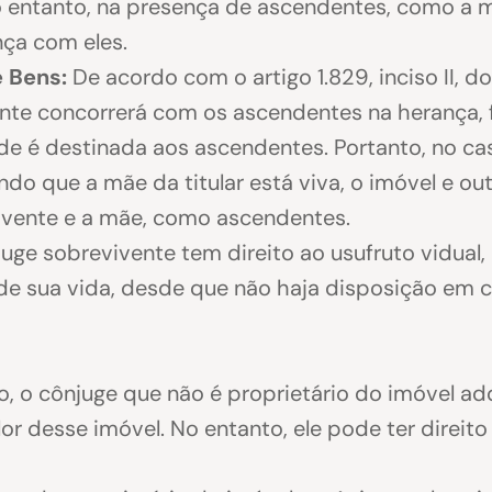
 entanto, na presença de ascendentes, como a mã
nça com eles.
 Bens:
De acordo com o artigo 1.829, inciso II, d
ente concorrerá com os ascendentes na herança
de é destinada aos ascendentes. Portanto, no ca
ndo que a mãe da titular está viva, o imóvel e ou
vivente e a mãe, como ascendentes.
uge sobrevivente tem direito ao usufruto vidual, 
e sua vida, desde que não haja disposição em c
, o cônjuge que não é proprietário do imóvel a
or desse imóvel. No entanto, ele pode ter direit