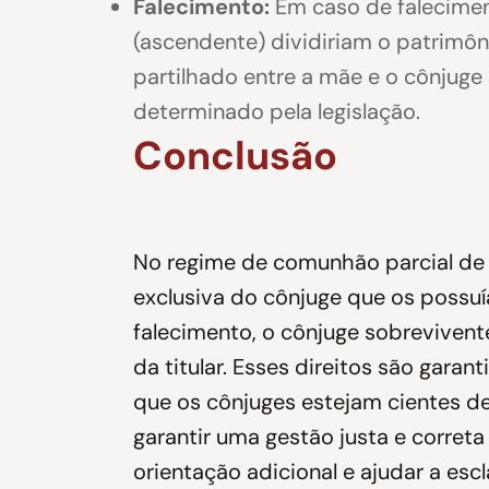
Falecimento:
Em caso de faleciment
(ascendente) dividiriam o patrimônio
partilhado entre a mãe e o cônjug
determinado pela legislação.
Conclusão
No regime de comunhão parcial de
exclusiva do cônjuge que os possuí
falecimento, o cônjuge sobrevivent
da titular. Esses direitos são garan
que os cônjuges estejam cientes de
garantir uma gestão justa e corre
orientação adicional e ajudar a esc