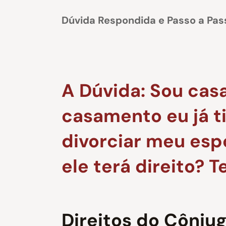
Dúvida Respondida e Passo a Pas
A Dúvida: Sou cas
casamento eu já ti
divorciar meu espo
ele terá direito? 
Direitos do Cônju