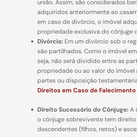
união. Assim, são considerados bens
adquiridos anteriormente ao casa
em caso de divórcio, o imóvel adq
propriedade exclusiva do cônjuge q
Divórcio:
Em um divórcio sob o reg
são partilhados. Como o imóvel em
seja, não será dividido entre as par
propriedade ou ao valor do imóvel 
partes ou disposição testamentária
Direitos em Caso de Falecimento
Direito Sucessório do Cônjuge:
A 
o cônjuge sobrevivente tem direito 
descendentes (filhos, netos) e asce