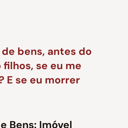
 de bens, antes do
filhos, se eu me
? E se eu morrer
e Bens: Imóvel