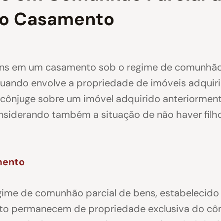
do Casamento
bens em um casamento sob o regime de comunhão
uando envolve a propriedade de imóveis adquir
o cônjuge sobre um imóvel adquirido anteriorme
nsiderando também a situação de não haver filho
mento
ime de comunhão parcial de bens, estabelecido pe
to permanecem de propriedade exclusiva do côn