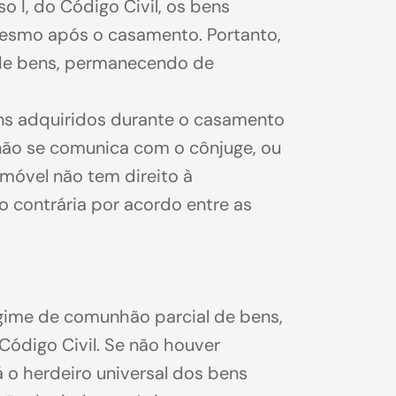
o I, do Código Civil, os bens
esmo após o casamento. Portanto,
a de bens, permanecendo de
ns adquiridos durante o casamento
não se comunica com o cônjuge, ou
 imóvel não tem direito à
o contrária por acordo entre as
egime de comunhão parcial de bens,
Código Civil. Se não houver
á o herdeiro universal dos bens