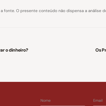
a a fonte. O presente conteúdo não dispensa a análise 
ar o dinheiro?
Os Pr