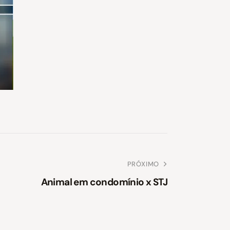
PRÓXIMO
Animal em condomínio x STJ