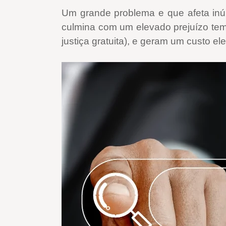
Um grande problema e que afeta inúm
culmina com um elevado prejuízo tem
justiça gratuita), e geram um custo el