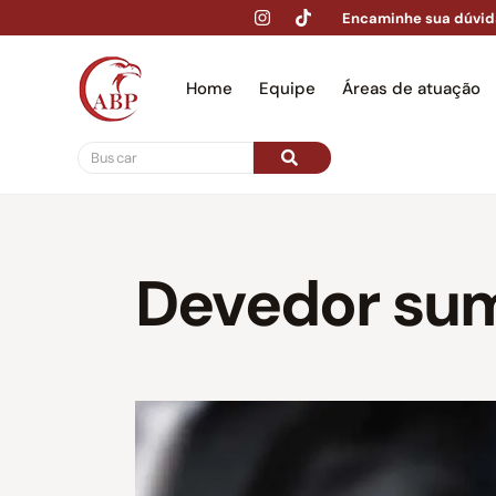
Encaminhe sua dúvid
Home
Equipe
Áreas de atuação
Hom
Devedor sum