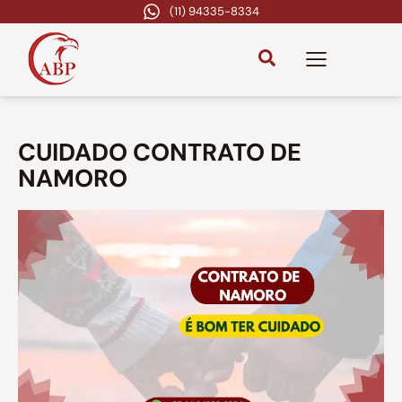
(11) 94335-8334
CUIDADO CONTRATO DE
NAMORO