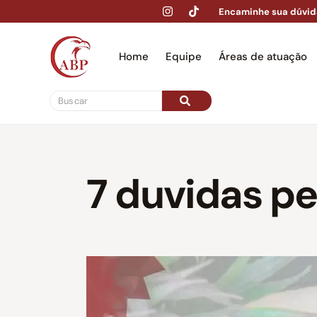
Encaminhe sua dúvid
Home
Equipe
Áreas de atuação
Hom
7 duvidas p