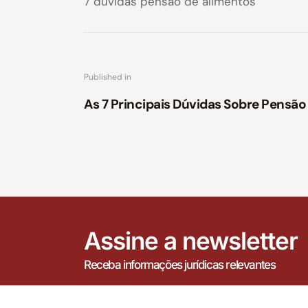
7 duvidas pensão de alimentos
Published in
As 7 Principais Dúvidas Sobre Pensão
Assine a newsletter
Receba informações jurídicas relevantes