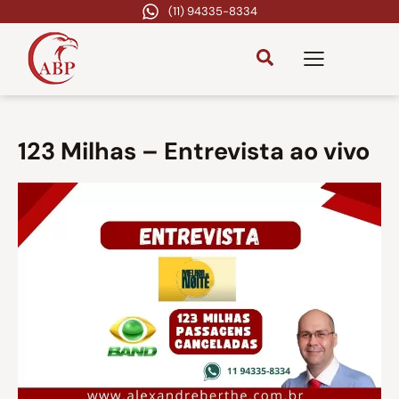
(11) 94335-8334
123 Milhas – Entrevista ao vivo