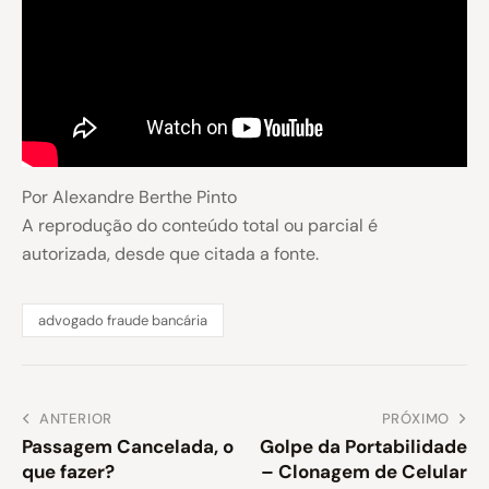
Por Alexandre Berthe Pinto
A reprodução do conteúdo total ou parcial é
autorizada, desde que citada a fonte.
advogado fraude bancária
ANTERIOR
PRÓXIMO
Passagem Cancelada, o
Golpe da Portabilidade
que fazer?
– Clonagem de Celular