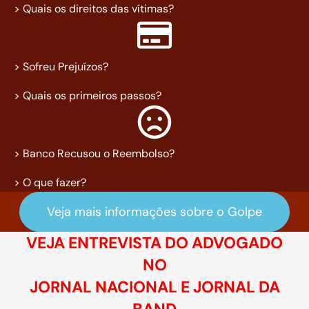
> Quais os direitos das vítimas?
> Sofreu Prejuízos?
> Quais os primeiros passos?
> Banco Recusou o Reembolso?
> O que fazer?
Veja mais informações sobre o Golpe
VEJA ENTREVISTA DO ADVOGADO
NO
JORNAL NACIONAL E JORNAL DA