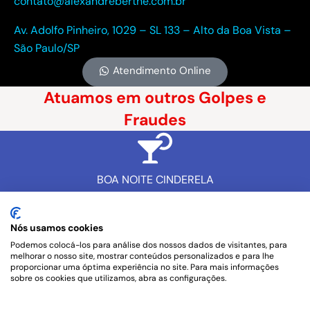
contato@alexandreberthe.com.br
Av. Adolfo Pinheiro, 1029 – SL 133 – Alto da Boa Vista –
São Paulo/SP
Atendimento Online
Atuamos em outros Golpes e
Fraudes
BOA NOITE CINDERELA
Nós usamos cookies
CARTÃO CLONADO
Podemos colocá-los para análise dos nossos dados de visitantes, para
melhorar o nosso site, mostrar conteúdos personalizados e para lhe
proporcionar uma óptima experiência no site. Para mais informações
sobre os cookies que utilizamos, abra as configurações.
GOLPE DO LEILÃO