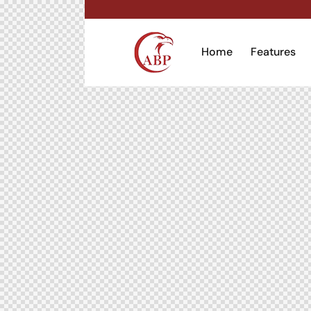
Home
Features
Home
Featu