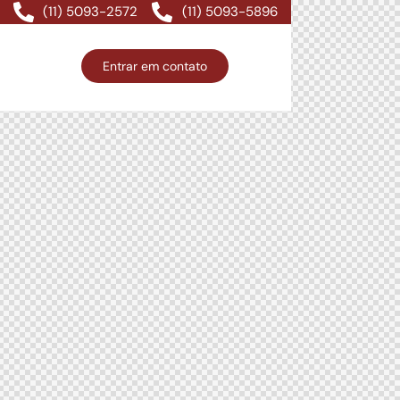
(11) 5093-2572
(11) 5093-5896
Entrar em contato
Entrar em contato