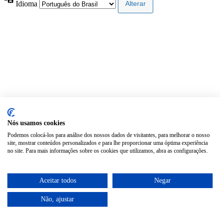
Idioma
Nós usamos cookies
Podemos colocá-los para análise dos nossos dados de visitantes, para melhorar o nosso
site, mostrar conteúdos personalizados e para lhe proporcionar uma óptima experiência
no site. Para mais informações sobre os cookies que utilizamos, abra as configurações.
Aceitar todos
Negar
Não, ajustar