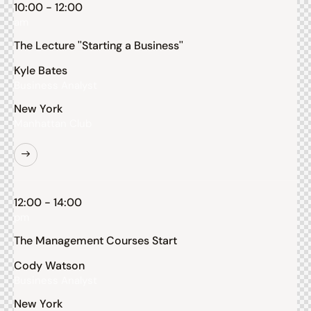
10:00 - 12:00
am
The Lecture ''Starting a Business''
Kyle Bates
Business Analyst
New York
Manhattan Club
12:00 - 14:00
pm
The Management Courses Start
Cody Watson
Business Analyst
New York